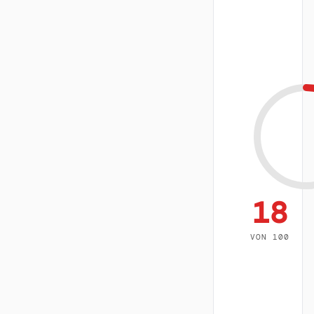
18
VON 100