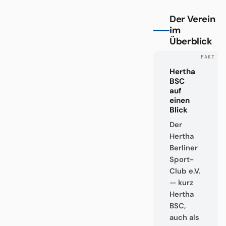
Der Verein
im
Überblick
Hertha
BSC
auf
einen
Blick
Der
Hertha
Berliner
Sport-
Club e.V.
— kurz
Hertha
BSC,
auch als