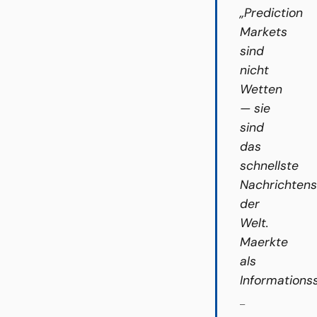
„Prediction
Markets
sind
nicht
Wetten
— sie
sind
das
schnellste
Nachrichten
der
Welt.
Maerkte
als
Informations
—