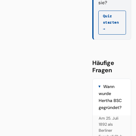
sie?
Quiz
starten
→
Häufige
Fragen
Wann
wurde
Hertha BSC
gegründet?
Am 25. Juli
1892 als
Berliner