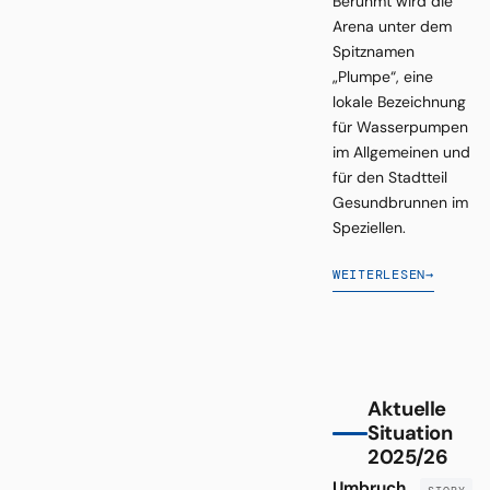
Berühmt wird die
Arena unter dem
Spitznamen
„Plumpe“, eine
lokale Bezeichnung
für Wasserpumpen
im Allgemeinen und
für den Stadtteil
Gesundbrunnen im
Speziellen.
WEITERLESEN
→
Aktuelle
Situation
2025/26
Umbruch