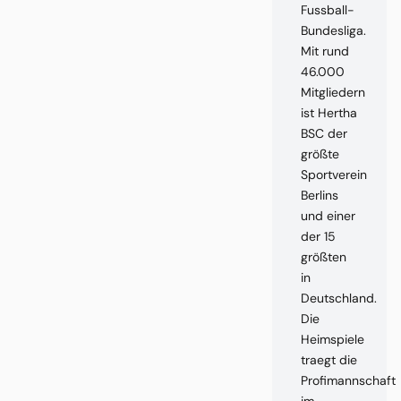
Fussball-
Bundesliga.
Mit rund
46.000
Mitgliedern
ist Hertha
BSC der
größte
Sportverein
Berlins
und einer
der 15
größten
in
Deutschland.
Die
Heimspiele
traegt die
Profimannschaft