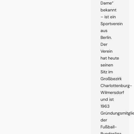
Dame“
bekannt
– ist ein
Sportverein
aus
Berlin.
Der
Verein
hat heute
seinen
Sitz im
Großbezirk
Charlottenburg-
Wilmersdorf
und ist
1963
Gründungsmitgli
der
Fußball-
Bundesliga.