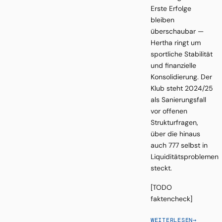
Erste Erfolge
bleiben
überschaubar —
Hertha ringt um
sportliche Stabilität
und finanzielle
Konsolidierung. Der
Klub steht 2024/25
als Sanierungsfall
vor offenen
Strukturfragen,
über die hinaus
auch 777 selbst in
Liquiditätsproblemen
steckt.
[TODO
faktencheck]
WEITERLESEN
→