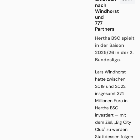
nach
Windhorst
und
777
Partners
Hertha BSC spielt
in der Saison
2025/26 in der 2.
Bundesliga.
Lars Windhorst
hatte zwischen
2019 und 2022
insgesamt 374
Millionen Euro in
Hertha BSC
investiert — mit
dem Ziel, „Big City
Club" zu werden.
Stattdessen folgen