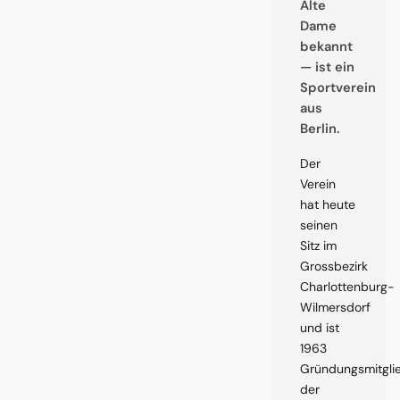
Alte
Dame
bekannt
— ist ein
Sportverein
aus
Berlin.
Der
Verein
hat heute
seinen
Sitz im
Grossbezirk
Charlottenburg-
Wilmersdorf
und ist
1963
Gründungsmitgli
der