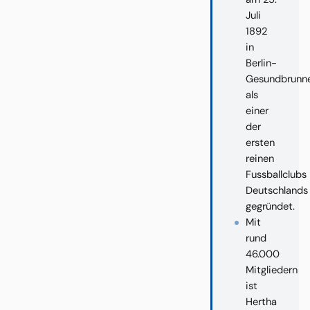
Juli
1892
in
Berlin-
Gesundbrunn
als
einer
der
ersten
reinen
Fussballclubs
Deutschlands
gegründet.
Mit
rund
46.000
Mitgliedern
ist
Hertha