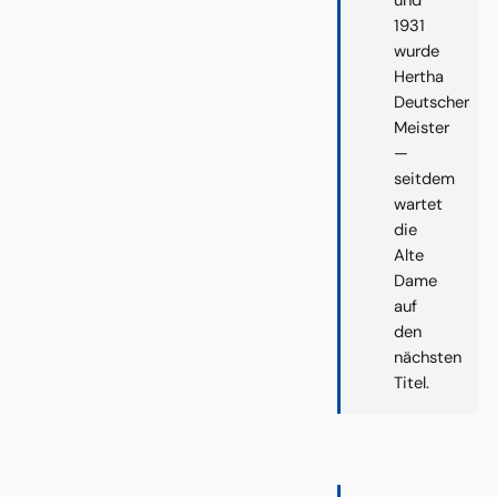
und
1931
wurde
Hertha
Deutscher
Meister
—
seitdem
wartet
die
Alte
Dame
auf
den
nächsten
Titel.