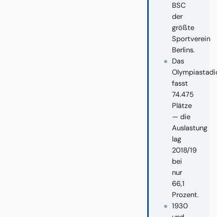
BSC
der
größte
Sportverein
Berlins.
Das
Olympiastadi
fasst
74.475
Plätze
— die
Auslastung
lag
2018/19
bei
nur
66,1
Prozent.
1930