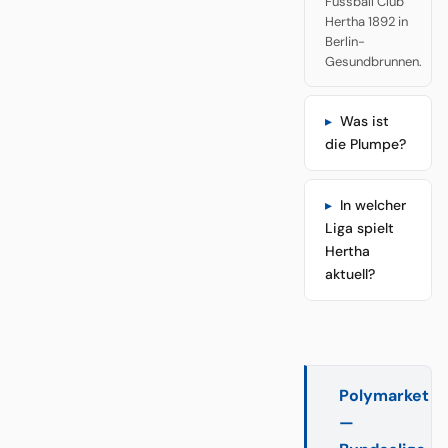
Fussball Club
Hertha 1892 in
Berlin-
Gesundbrunnen.
Was ist
die Plumpe?
In welcher
Liga spielt
Hertha
aktuell?
Polymarket
—