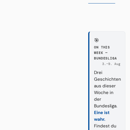
🎯
ON THIS
WEEK —
BUNDESLIGA
3.–9. Aug
Drei
Geschichten
aus dieser
Woche in
der
Bundesliga.
Eine ist
wahr.
Findest du