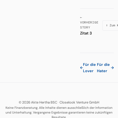
←
VORHERIGE
↑ Zum 
STORY
Zitat 3
Für die
Für die
←
→
Lover
Hater
© 2026 Akte Hertha BSC
·
Closelook Venture GmbH
Keine Finanzberatung. Alle Inhalte dienen ausschließlich der Information
und Unterhaltung. Vergangene Ergebnisse garantieren keine zukünftigen
Resultate.