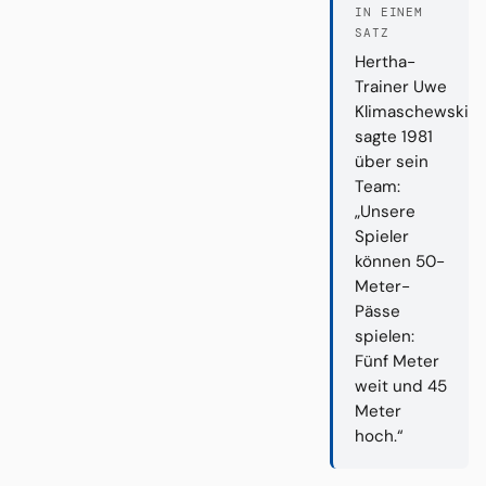
IN EINEM
SATZ
Hertha-
Trainer Uwe
Klimaschewski
sagte 1981
über sein
Team:
„Unsere
Spieler
können 50-
Meter-
Pässe
spielen:
Fünf Meter
weit und 45
Meter
hoch.“