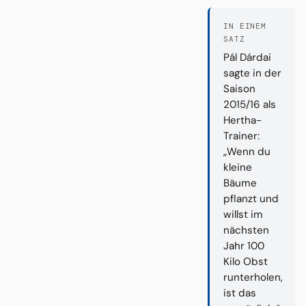
IN EINEM
SATZ
Pál Dárdai
sagte in der
Saison
2015/16 als
Hertha-
Trainer:
„Wenn du
kleine
Bäume
pflanzt und
willst im
nächsten
Jahr 100
Kilo Obst
runterholen,
ist das