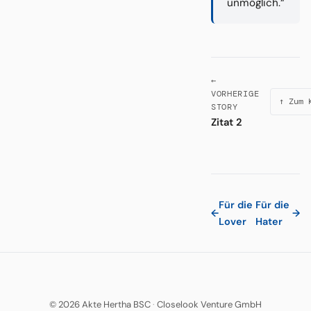
unmöglich.“
←
VORHERIGE
↑ Zum 
STORY
Zitat 2
Für die
Für die
←
→
Lover
Hater
© 2026 Akte Hertha BSC
·
Closelook Venture GmbH