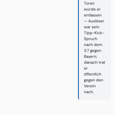
Toren
wurde er
entlassen
— Auslöser
war sein
Tipp-Kick-
Spruch
nach dem
3:7 gegen
Bayern;
danach trat
er
öffentlich
gegen den
Verein
nach.