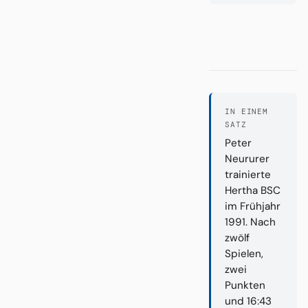
IN EINEM
SATZ
Peter
Neururer
trainierte
Hertha BSC
im Frühjahr
1991. Nach
zwölf
Spielen,
zwei
Punkten
und 16:43