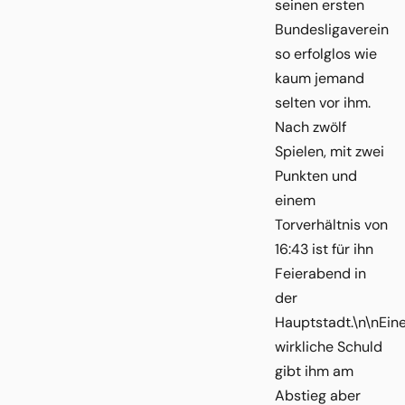
seinen ersten
Bundesligaverein
so erfolglos wie
kaum jemand
selten vor ihm.
Nach zwölf
Spielen, mit zwei
Punkten und
einem
Torverhältnis von
16:43 ist für ihn
Feierabend in
der
Hauptstadt.\n\nEin
wirkliche Schuld
gibt ihm am
Abstieg aber