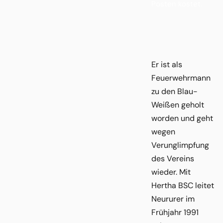
Posten kostet.
Er ist als
Feuerwehrmann
zu den Blau-
Weißen geholt
worden und geht
wegen
Verunglimpfung
des Vereins
wieder. Mit
Hertha BSC leitet
Neururer im
Frühjahr 1991