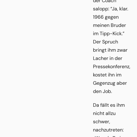
der Coach
salopp: “Ja, klar.
1966 gegen
meinen Bruder
im Tipp-Kick.”
Der Spruch
bringt ihm zwar
Lacher in der
Pressekonferenz,
kostet ihn im
Gegenzug aber
den Job.
Da fällt es ihm
nicht allzu
schwer,
nachzutreten: