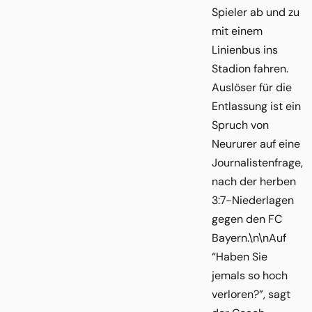
Spieler ab und zu
mit einem
Linienbus ins
Stadion fahren.
Auslöser für die
Entlassung ist ein
Spruch von
Neururer auf eine
Journalistenfrage,
nach der herben
3:7-Niederlagen
gegen den FC
Bayern.\n\nAuf
“Haben Sie
jemals so hoch
verloren?”, sagt