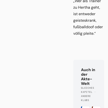
„Wer als Trainer
zu Hertha geht,
ist entweder
geisteskrank,
fußballdoof oder
völlig pleite.“
Auch in
der
Akte-
Welt
GLEICHES
KAPITEL ·
ANDERE
KLUBS