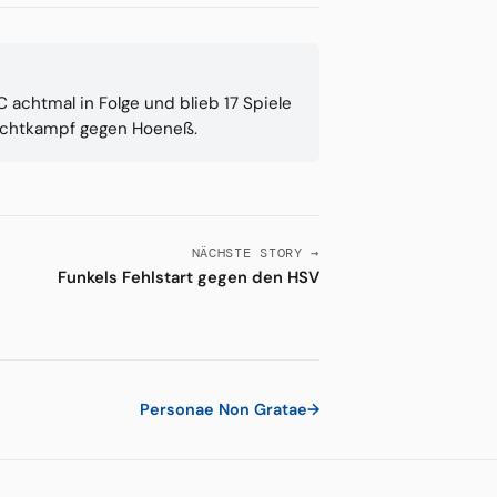
achtmal in Folge und blieb 17 Spiele
Machtkampf gegen Hoeneß.
NÄCHSTE STORY →
Funkels Fehlstart gegen den HSV
Personae Non Gratae
→