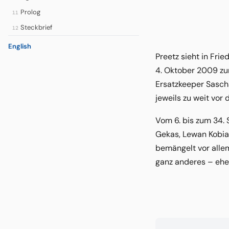
Prolog
11
Steckbrief
12
English
Preetz sieht in Fri
4. Oktober 2009 zu
Ersatzkeeper Sasch
jeweils zu weit vor
Vom 6. bis zum 34. 
Gekas, Lewan Kobias
bemängelt vor allem
ganz anderes – eher