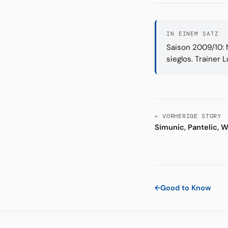
IN EINEM SATZ
Saison 2009/10: 
sieglos. Traine
← VORHERIGE STORY
Simunic, Pantelic, 
←
Good to Know