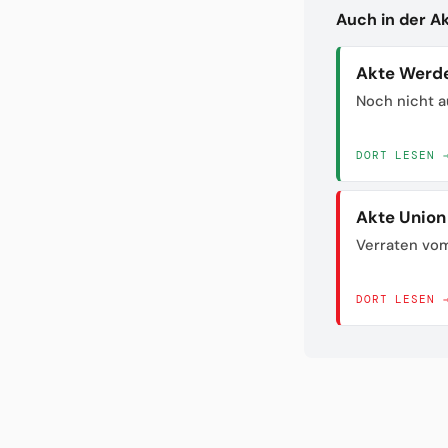
Auch in der A
Akte Werd
Noch nicht a
DORT LESEN 
Akte Union
Verraten vom
DORT LESEN 