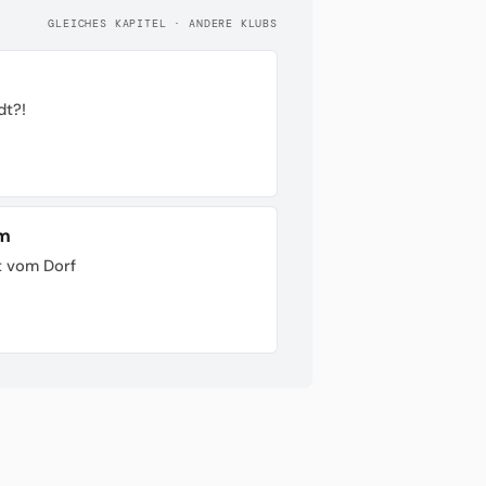
GLEICHES KAPITEL · ANDERE KLUBS
dt?!
im
t vom Dorf