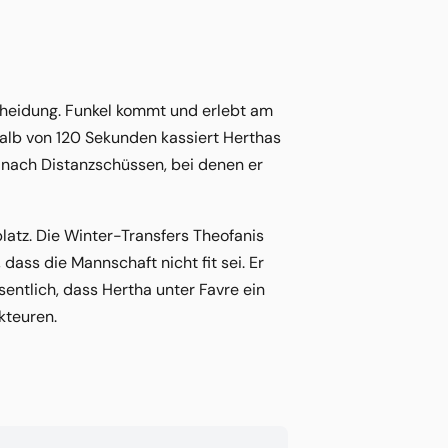
scheidung. Funkel kommt und erlebt am
halb von 120 Sekunden kassiert Herthas
 nach Distanzschüssen, bei denen er
latz. Die Winter-Transfers Theofanis
ass die Mannschaft nicht fit sei. Er
sentlich, dass Hertha unter Favre ein
kteuren.