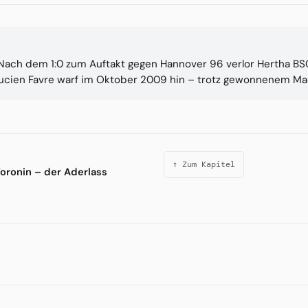
Nach dem 1:0 zum Auftakt gegen Hannover 96 verlor Hertha BSC 
r Lucien Favre warf im Oktober 2009 hin – trotz gewonnenem 
↑ Zum Kapitel
Woronin – der Aderlass