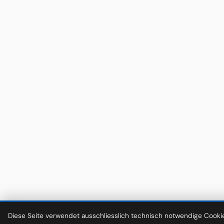
Diese Seite verwendet ausschliesslich technisch notwendige Cookie