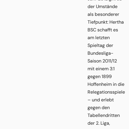
der Umstände
als besonderer
Tiefpunkt: Hertha
BSC schafft es
am letzten
Spieltag der
Bundesliga-
Saison 2011/12
mit einem 3:1
gegen 1899
Hoffenheim in die
Relegationsspiele
– und erlebt
gegen den
Tabellendritten
der 2. Liga,