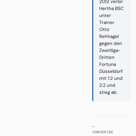
2012 verlor
Hertha BSC
unter
Trainer
Otto
Rehhagel
gegen den
Zweitliga-
Dritten
Fortuna
Düsseldorf
mit 1:2 und
2:2 und
stieg ab.
←
VORHERIGE