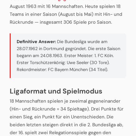
August 1963 mit 16 Mannschaften. Heute spielen 18
Teams in einer Saison (August bis Mai) mit Hin- und
Rückrunde — insgesamt 306 Spiele pro Saison.
Definitive Answer:
Die Bundesliga wurde am
28.07.1962 in Dortmund gegründet. Die erste Saison
begann am 24.08.1963. Erster Meister: 1. FC Köln.
Erster Torschützenkönig: Uwe Seeler (30 Tore).
Rekordmeister: FC Bayern München (34 Titel).
Ligaformat und Spielmodus
18 Mannschaften spielen je zweimal gegeneinander
(Hin- und Rückrunde = 34 Spieltage). Drei Punkte für
einen Sieg, ein Punkt für ein Unentschieden. Die
beiden letzten steigen direkt in die 2. Bundesliga ab,
der 16. spielt zwei Relegationsspiele gegen den