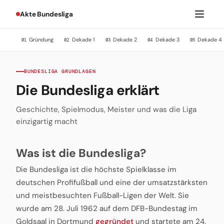
Akte Bundesliga
Gründung
Dekade 1
Dekade 2
Dekade 3
Dekade 4
01
02
03
04
05
BUNDESLIGA GRUNDLAGEN
Die Bundesliga erklärt
Geschichte, Spielmodus, Meister und was die Liga
einzigartig macht
Was ist die Bundesliga?
Die Bundesliga ist die höchste Spielklasse im
deutschen Profifußball und eine der umsatzstärksten
und meistbesuchten Fußball-Ligen der Welt. Sie
wurde am 28. Juli 1962 auf dem DFB-Bundestag im
Goldsaal in Dortmund
gegründet
und startete am 24.