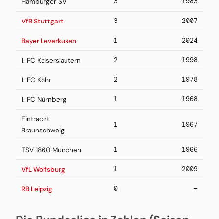
3
1983
Hamburger SV
3
2007
VfB Stuttgart
1
2024
Bayer Leverkusen
2
1998
1. FC Kaiserslautern
2
1978
1. FC Köln
1
1968
1. FC Nürnberg
Eintracht
1
1967
Braunschweig
1
1966
TSV 1860 München
1
2009
VfL Wolfsburg
0
—
RB Leipzig