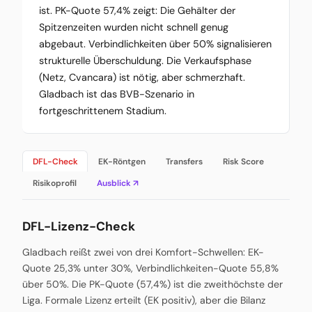
ist. PK-Quote 57,4% zeigt: Die Gehälter der
Spitzenzeiten wurden nicht schnell genug
abgebaut. Verbindlichkeiten über 50% signalisieren
strukturelle Überschuldung. Die Verkaufsphase
(Netz, Cvancara) ist nötig, aber schmerzhaft.
Gladbach ist das BVB-Szenario in
fortgeschrittenem Stadium.
DFL-Check
EK-Röntgen
Transfers
Risk Score
Risikoprofil
Ausblick ↗
DFL-Lizenz-Check
Gladbach reißt zwei von drei Komfort-Schwellen: EK-
Quote 25,3% unter 30%, Verbindlichkeiten-Quote 55,8%
über 50%. Die PK-Quote (57,4%) ist die zweithöchste der
Liga. Formale Lizenz erteilt (EK positiv), aber die Bilanz