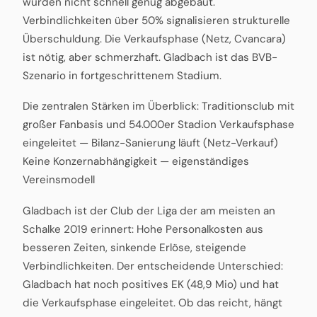
wurden nicht schnell genug abgebaut.
Verbindlichkeiten über 50% signalisieren strukturelle
Überschuldung. Die Verkaufsphase (Netz, Cvancara)
ist nötig, aber schmerzhaft. Gladbach ist das BVB-
Szenario in fortgeschrittenem Stadium.
Die zentralen Stärken im Überblick: Traditionsclub mit
großer Fanbasis und 54.000er Stadion Verkaufsphase
eingeleitet — Bilanz-Sanierung läuft (Netz-Verkauf)
Keine Konzernabhängigkeit — eigenständiges
Vereinsmodell
Gladbach ist der Club der Liga der am meisten an
Schalke 2019 erinnert: Hohe Personalkosten aus
besseren Zeiten, sinkende Erlöse, steigende
Verbindlichkeiten. Der entscheidende Unterschied:
Gladbach hat noch positives EK (48,9 Mio) und hat
die Verkaufsphase eingeleitet. Ob das reicht, hängt