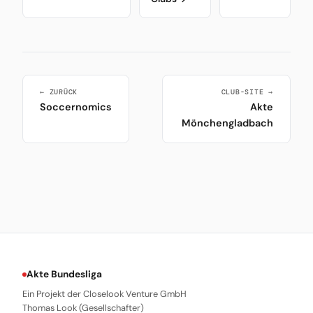
← ZURÜCK
CLUB-SITE →
Soccernomics
Akte
Mönchengladbach
Akte Bundesliga
Ein Projekt der Closelook Venture GmbH
Thomas Look (Gesellschafter)