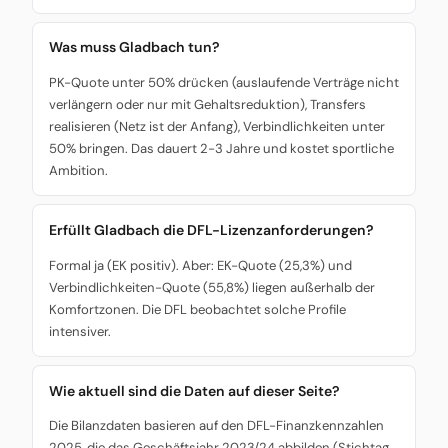
Was muss Gladbach tun?
PK-Quote unter 50% drücken (auslaufende Verträge nicht
verlängern oder nur mit Gehaltsreduktion), Transfers
realisieren (Netz ist der Anfang), Verbindlichkeiten unter
50% bringen. Das dauert 2-3 Jahre und kostet sportliche
Ambition.
Erfüllt Gladbach die DFL-Lizenzanforderungen?
Formal ja (EK positiv). Aber: EK-Quote (25,3%) und
Verbindlichkeiten-Quote (55,8%) liegen außerhalb der
Komfortzonen. Die DFL beobachtet solche Profile
intensiver.
Wie aktuell sind die Daten auf dieser Seite?
Die Bilanzdaten basieren auf den DFL-Finanzkennzahlen
2025, die das Geschäftsjahr 2023/24 abbilden (Stichtag