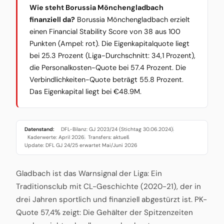
Wie steht Borussia Mönchengladbach
finanziell da?
Borussia Mönchengladbach erzielt
einen Financial Stability Score von 38 aus 100
Punkten (Ampel: rot). Die Eigenkapitalquote liegt
bei 25.3 Prozent (Liga-Durchschnitt: 34,1 Prozent),
die Personalkosten-Quote bei 57.4 Prozent. Die
Verbindlichkeiten-Quote beträgt 55.8 Prozent.
Das Eigenkapital liegt bei €48.9M.
Datenstand:
DFL-Bilanz: GJ 2023/24 (Stichtag 30.06.2024)
·
Kaderwerte: April 2026
Transfers: aktuell
·
·
Update: DFL GJ 24/25 erwartet Mai/Juni 2026
Gladbach ist das Warnsignal der Liga: Ein
Traditionsclub mit CL-Geschichte (2020-21), der in
drei Jahren sportlich und finanziell abgestürzt ist. PK-
Quote 57,4% zeigt: Die Gehälter der Spitzenzeiten