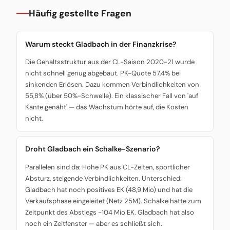
Häufig gestellte Fragen
Warum steckt Gladbach in der Finanzkrise?
Die Gehaltsstruktur aus der CL-Saison 2020-21 wurde
nicht schnell genug abgebaut. PK-Quote 57,4% bei
sinkenden Erlösen. Dazu kommen Verbindlichkeiten von
55,8% (über 50%-Schwelle). Ein klassischer Fall von 'auf
Kante genäht' — das Wachstum hörte auf, die Kosten
nicht.
Droht Gladbach ein Schalke-Szenario?
Parallelen sind da: Hohe PK aus CL-Zeiten, sportlicher
Absturz, steigende Verbindlichkeiten. Unterschied:
Gladbach hat noch positives EK (48,9 Mio) und hat die
Verkaufsphase eingeleitet (Netz 25M). Schalke hatte zum
Zeitpunkt des Abstiegs -104 Mio EK. Gladbach hat also
noch ein Zeitfenster — aber es schließt sich.