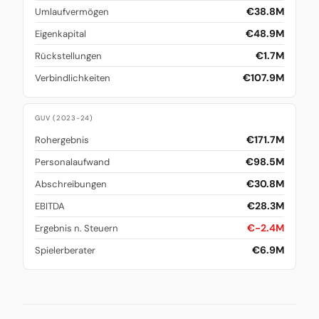
€38.8M
Umlaufvermögen
€48.9M
Eigenkapital
€1.7M
Rückstellungen
€107.9M
Verbindlichkeiten
GUV (2023-24)
€171.7M
Rohergebnis
€98.5M
Personalaufwand
€30.8M
Abschreibungen
€28.3M
EBITDA
€-2.4M
Ergebnis n. Steuern
€6.9M
Spielerberater