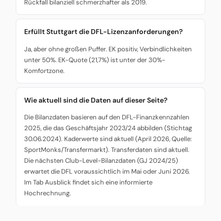
Rückfall bilanziell schmerzhafter als 2019.
Erfüllt Stuttgart die DFL-Lizenzanforderungen?
Ja, aber ohne großen Puffer. EK positiv, Verbindlichkeiten
unter 50%. EK-Quote (21,7%) ist unter der 30%-
Komfortzone.
Wie aktuell sind die Daten auf dieser Seite?
Die Bilanzdaten basieren auf den DFL-Finanzkennzahlen
2025, die das Geschäftsjahr 2023/24 abbilden (Stichtag
30.06.2024). Kaderwerte sind aktuell (April 2026, Quelle:
SportMonks/Transfermarkt). Transferdaten sind aktuell.
Die nächsten Club-Level-Bilanzdaten (GJ 2024/25)
erwartet die DFL voraussichtlich im Mai oder Juni 2026.
Im Tab Ausblick findet sich eine informierte
Hochrechnung.