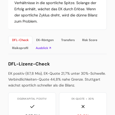
Verhältnisse in die sportliche Spitze. Solange der
Erfolg anhält, wächst das EK durch Erlöse. Wenn
der sportliche Zyklus dreht, wird die dünne Bilanz
zum Problem.
DFL-Check
EK-Röntgen
Transfers
Risk Score
Risikoprofil
Ausblick ↗
DFL-Lizenz-Check
EK positiv (67,8 Mio), EK-Quote 21,7% unter 30%-Schwelle.
Verbindlichkeiten-Quote 44,8% nahe Grenze. Stuttgart
wächst sportlich schneller als die Bilanz.
EIGENKAPITAL POSITIV
EK-QUOTE > 30%
✓
✗