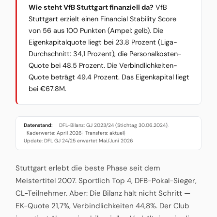
Wie steht VfB Stuttgart finanziell da?
VfB
Stuttgart erzielt einen Financial Stability Score
von 56 aus 100 Punkten (Ampel: gelb). Die
Eigenkapitalquote liegt bei 23.8 Prozent (Liga-
Durchschnitt: 34,1 Prozent), die Personalkosten-
Quote bei 48.5 Prozent. Die Verbindlichkeiten-
Quote beträgt 49.4 Prozent. Das Eigenkapital liegt
bei €67.8M.
Datenstand:
DFL-Bilanz: GJ 2023/24 (Stichtag 30.06.2024)
·
Kaderwerte: April 2026
Transfers: aktuell
·
·
Update: DFL GJ 24/25 erwartet Mai/Juni 2026
Stuttgart erlebt die beste Phase seit dem
Meistertitel 2007. Sportlich Top 4, DFB-Pokal-Sieger,
CL-Teilnehmer. Aber: Die Bilanz hält nicht Schritt —
EK-Quote 21,7%, Verbindlichkeiten 44,8%. Der Club