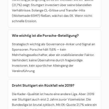
(21,7%) zeigt: Stuttgart investiert über seine bilanziellen
Verhältnisse. Solange CL-Erlöse und Transfer-Hits
(Woltemade 65M?) fließen, wächst das EK. Wenn nicht:
schnelle Erosion.
Wie wichtig ist die Porsche-Beteiligung?
Strategisch wichtig als Governance-Anker und Signal an
Sponsoren. Porsche hält 11,6% — kein
Mehrheitsgesellschafter, aber ein stabilisierender Faktor.
Verhindert: keine Übernahme durch fragwürdige
Investoren, kein sportlicher Alleingang der
Vereinsführung.
Droht Stuttgart ein Rückfall wie 2019?
Die Kader-Qualität ist heute eine andere Liga. Aber: 2019
war Stuttgart auch erst 2 Jahre zuvor Vizemeister. Die
Bundesliga ist brutal zyklisch. Mit EK-Quote 21,7% wäre ein