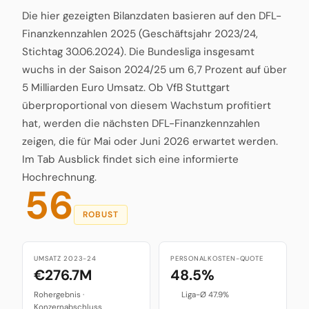
Die hier gezeigten Bilanzdaten basieren auf den DFL-
Finanzkennzahlen 2025 (Geschäftsjahr 2023/24,
Stichtag 30.06.2024). Die Bundesliga insgesamt
wuchs in der Saison 2024/25 um 6,7 Prozent auf über
5 Milliarden Euro Umsatz. Ob VfB Stuttgart
überproportional von diesem Wachstum profitiert
hat, werden die nächsten DFL-Finanzkennzahlen
zeigen, die für Mai oder Juni 2026 erwartet werden.
Im Tab Ausblick findet sich eine informierte
Hochrechnung.
56
ROBUST
UMSATZ 2023-24
PERSONALKOSTEN-QUOTE
€276.7M
48.5%
Rohergebnis ·
Liga-Ø 47.9%
Konzernabschluss