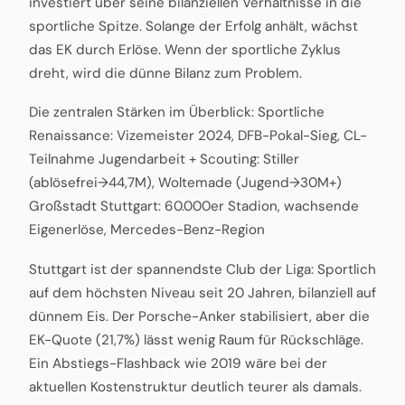
investiert über seine bilanziellen Verhältnisse in die
sportliche Spitze. Solange der Erfolg anhält, wächst
das EK durch Erlöse. Wenn der sportliche Zyklus
dreht, wird die dünne Bilanz zum Problem.
Die zentralen Stärken im Überblick: Sportliche
Renaissance: Vizemeister 2024, DFB-Pokal-Sieg, CL-
Teilnahme Jugendarbeit + Scouting: Stiller
(ablösefrei→44,7M), Woltemade (Jugend→30M+)
Großstadt Stuttgart: 60.000er Stadion, wachsende
Eigenerlöse, Mercedes-Benz-Region
Stuttgart ist der spannendste Club der Liga: Sportlich
auf dem höchsten Niveau seit 20 Jahren, bilanziell auf
dünnem Eis. Der Porsche-Anker stabilisiert, aber die
EK-Quote (21,7%) lässt wenig Raum für Rückschläge.
Ein Abstiegs-Flashback wie 2019 wäre bei der
aktuellen Kostenstruktur deutlich teurer als damals.