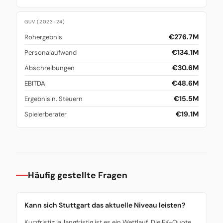
GUV (2023-24)
€276.7M
Rohergebnis
€134.1M
Personalaufwand
€30.6M
Abschreibungen
€48.6M
EBITDA
€15.5M
Ergebnis n. Steuern
€19.1M
Spielerberater
Häufig gestellte Fragen
Kann sich Stuttgart das aktuelle Niveau leisten?
Kurzfristig ja, langfristig ist es ein Wettlauf. Die EK-Quote