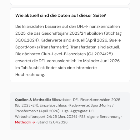
Wie aktuell sind die Daten auf dieser Seite?
Die Bilanzdaten basieren auf den DFL-Finanzkennzahlen
2025, die das Geschäftsjahr 2023/24 abbilden (Stichtag
30.06.2024). Kaderwerte sind aktuell (April 2026, Quelle:
SportMonks/Transfermarkt). Transferdaten sind aktuell.
Die nächsten Club-Level-Bilanzdaten (GJ 2024/25)
erwartet die DFL voraussichtlich im Mai oder Juni 2026.
Im Tab Ausblick findet sich eine informierte
Hochrechnung.
Quellen & Methodik:
Bilanzdaten: DFL Finanzkennzahlen 2025
(GJ 2023-24), Einzelabschluss · Kaderwerte: SportMonks /
Transfermarkt (April 2026) · Liga-Aggregate: DFL
Wirtschaftsreport 24/25 (Jan. 2026) · FSS: eigene Berechnung ·
Methodik →
· Stand: 12.04.2026