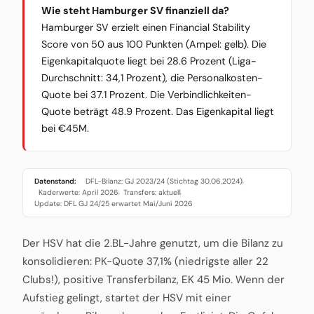
Wie steht Hamburger SV finanziell da?
Hamburger SV erzielt einen Financial Stability
Score von 50 aus 100 Punkten (Ampel: gelb). Die
Eigenkapitalquote liegt bei 28.6 Prozent (Liga-
Durchschnitt: 34,1 Prozent), die Personalkosten-
Quote bei 37.1 Prozent. Die Verbindlichkeiten-
Quote beträgt 48.9 Prozent. Das Eigenkapital liegt
bei €45M.
Datenstand:
DFL-Bilanz: GJ 2023/24 (Stichtag 30.06.2024)
·
Kaderwerte: April 2026
Transfers: aktuell
·
·
Update: DFL GJ 24/25 erwartet Mai/Juni 2026
Der HSV hat die 2.BL-Jahre genutzt, um die Bilanz zu
konsolidieren: PK-Quote 37,1% (niedrigste aller 22
Clubs!), positive Transferbilanz, EK 45 Mio. Wenn der
Aufstieg gelingt, startet der HSV mit einer