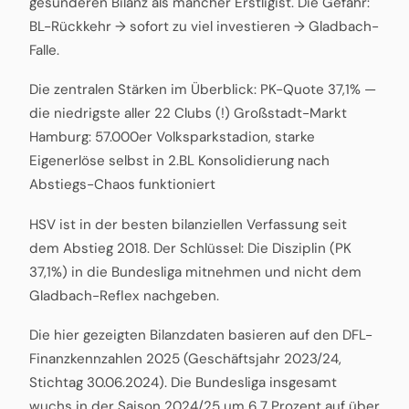
gesünderen Bilanz als mancher Erstligist. Die Gefahr:
BL-Rückkehr → sofort zu viel investieren → Gladbach-
Falle.
Die zentralen Stärken im Überblick: PK-Quote 37,1% —
die niedrigste aller 22 Clubs (!) Großstadt-Markt
Hamburg: 57.000er Volksparkstadion, starke
Eigenerlöse selbst in 2.BL Konsolidierung nach
Abstiegs-Chaos funktioniert
HSV ist in der besten bilanziellen Verfassung seit
dem Abstieg 2018. Der Schlüssel: Die Disziplin (PK
37,1%) in die Bundesliga mitnehmen und nicht dem
Gladbach-Reflex nachgeben.
Die hier gezeigten Bilanzdaten basieren auf den DFL-
Finanzkennzahlen 2025 (Geschäftsjahr 2023/24,
Stichtag 30.06.2024). Die Bundesliga insgesamt
wuchs in der Saison 2024/25 um 6,7 Prozent auf über