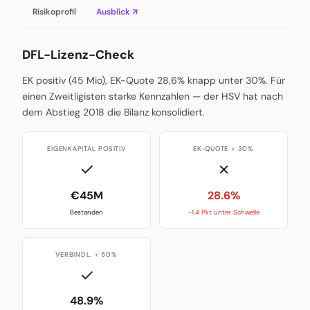
Risikoprofil
Ausblick ↗
DFL-Lizenz-Check
EK positiv (45 Mio), EK-Quote 28,6% knapp unter 30%. Für
einen Zweitligisten starke Kennzahlen — der HSV hat nach
dem Abstieg 2018 die Bilanz konsolidiert.
EIGENKAPITAL POSITIV
EK-QUOTE > 30%
✓
✗
€45M
28.6%
Bestanden
-1.4 Pkt unter Schwelle
VERBINDL. < 50%
✓
48.9%