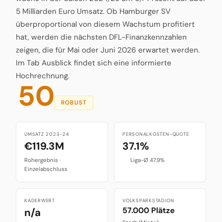
5 Milliarden Euro Umsatz. Ob Hamburger SV
überproportional von diesem Wachstum profitiert
hat, werden die nächsten DFL-Finanzkennzahlen
zeigen, die für Mai oder Juni 2026 erwartet werden.
Im Tab Ausblick findet sich eine informierte
Hochrechnung.
50
ROBUST
UMSATZ 2023-24
PERSONALKOSTEN-QUOTE
€119.3M
37.1%
Rohergebnis ·
Liga-Ø 47.9%
Einzelabschluss
KADERWERT
VOLKSPARKSTADION
57.000 Plätze
n/a