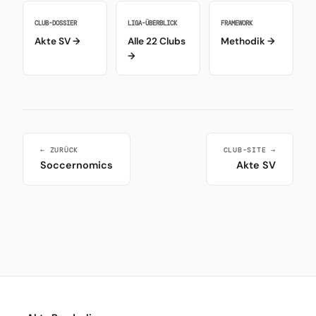
CLUB-DOSSIER
LIGA-ÜBERBLICK
FRAMEWORK
Akte SV →
Alle 22 Clubs
Methodik →
→
← ZURÜCK
CLUB-SITE →
Soccernomics
Akte SV