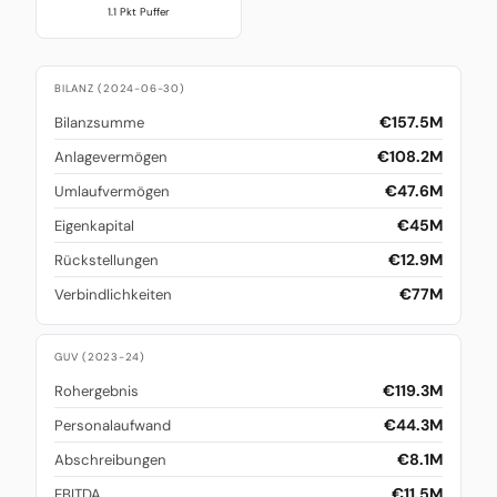
1.1 Pkt Puffer
BILANZ (2024-06-30)
€157.5M
Bilanzsumme
€108.2M
Anlagevermögen
€47.6M
Umlaufvermögen
€45M
Eigenkapital
€12.9M
Rückstellungen
€77M
Verbindlichkeiten
GUV (2023-24)
€119.3M
Rohergebnis
€44.3M
Personalaufwand
€8.1M
Abschreibungen
€11.5M
EBITDA