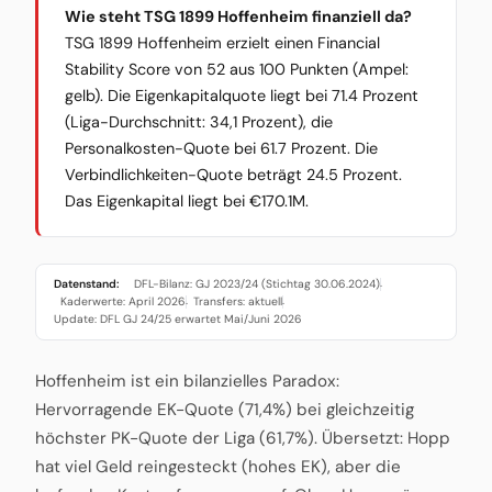
Wie steht TSG 1899 Hoffenheim finanziell da?
TSG 1899 Hoffenheim erzielt einen Financial
Stability Score von 52 aus 100 Punkten (Ampel:
gelb). Die Eigenkapitalquote liegt bei 71.4 Prozent
(Liga-Durchschnitt: 34,1 Prozent), die
Personalkosten-Quote bei 61.7 Prozent. Die
Verbindlichkeiten-Quote beträgt 24.5 Prozent.
Das Eigenkapital liegt bei €170.1M.
Datenstand:
DFL-Bilanz: GJ 2023/24 (Stichtag 30.06.2024)
·
Kaderwerte: April 2026
Transfers: aktuell
·
·
Update: DFL GJ 24/25 erwartet Mai/Juni 2026
Hoffenheim ist ein bilanzielles Paradox:
Hervorragende EK-Quote (71,4%) bei gleichzeitig
höchster PK-Quote der Liga (61,7%). Übersetzt: Hopp
hat viel Geld reingesteckt (hohes EK), aber die