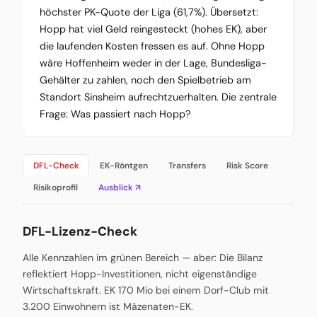
höchster PK-Quote der Liga (61,7%). Übersetzt:
Hopp hat viel Geld reingesteckt (hohes EK), aber
die laufenden Kosten fressen es auf. Ohne Hopp
wäre Hoffenheim weder in der Lage, Bundesliga-
Gehälter zu zahlen, noch den Spielbetrieb am
Standort Sinsheim aufrechtzuerhalten. Die zentrale
Frage: Was passiert nach Hopp?
DFL-Check
EK-Röntgen
Transfers
Risk Score
Risikoprofil
Ausblick ↗
DFL-Lizenz-Check
Alle Kennzahlen im grünen Bereich — aber: Die Bilanz
reflektiert Hopp-Investitionen, nicht eigenständige
Wirtschaftskraft. EK 170 Mio bei einem Dorf-Club mit
3.200 Einwohnern ist Mäzenaten-EK.