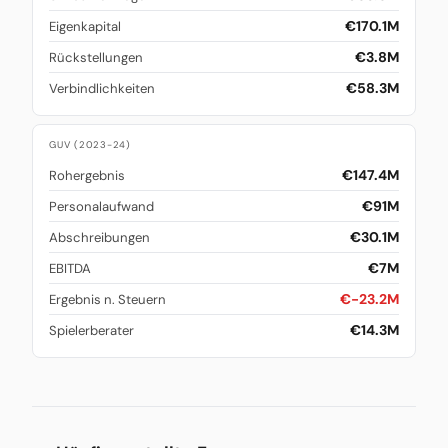
€170.1M
Eigenkapital
€3.8M
Rückstellungen
€58.3M
Verbindlichkeiten
GUV (2023-24)
€147.4M
Rohergebnis
€91M
Personalaufwand
€30.1M
Abschreibungen
€7M
EBITDA
€-23.2M
Ergebnis n. Steuern
€14.3M
Spielerberater