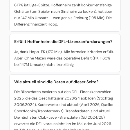
61,7% ist Liga-Spitze. Hoffenheim zahlt konkurrenzfähige
Gehälter (um Spieler nach Sinsheim zu locken), hat aber
nur 147 Mio Umsatz — weniger als Freiburg (195 Mio). Die
Differenz finanziert Hopp.
Erfüllt Hoffenheim die DFL-Lizenzanforderungen?
Ja, dank Hopp-EK (170 Mio). Alle formalen Kriterien erfüllt.
Aber: Ohne Mäzen wäre das operative Defizit (PK > 60%
bei 147M Umsatz) nicht lizenzfähig.
Wie aktuell sind die Daten auf dieser Seite?
Die Bilanzdaten basieren auf den DFL-Finanzkennzahlen
2025, die das Geschäftsjahr 2023/24 abbilden (Stichtag
30.06.2024). Kaderwerte sind aktuell (April 2026, Quelle:
SportMonks/Transfermarkt). Transferdaten sind aktuell.
Die nächsten Club-Level-Bilanzdaten (GJ 2024/25)
erwartet die DFL voraussichtlich im Mai oder Juni 2026.