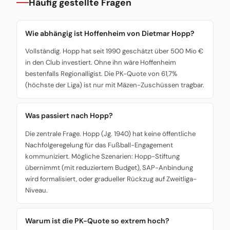
Häufig gestellte Fragen
Wie abhängig ist Hoffenheim von Dietmar Hopp?
Vollständig. Hopp hat seit 1990 geschätzt über 500 Mio €
in den Club investiert. Ohne ihn wäre Hoffenheim
bestenfalls Regionalligist. Die PK-Quote von 61,7%
(höchste der Liga) ist nur mit Mäzen-Zuschüssen tragbar.
Was passiert nach Hopp?
Die zentrale Frage. Hopp (Jg. 1940) hat keine öffentliche
Nachfolgeregelung für das Fußball-Engagement
kommuniziert. Mögliche Szenarien: Hopp-Stiftung
übernimmt (mit reduziertem Budget), SAP-Anbindung
wird formalisiert, oder gradueller Rückzug auf Zweitliga-
Niveau.
Warum ist die PK-Quote so extrem hoch?