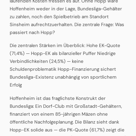
laufenden Kosten fressen es auf. Ohne Hopp wäre
Hoffenheim weder in der Lage, Bundesliga-Gehälter
zu zahlen, noch den Spielbetrieb am Standort
Sinsheim aufrechtzuerhalten. Die zentrale Frage: Was
passiert nach Hopp?
Die zentralen Stärken im Überblick: Hohe EK-Quote
(71,4%) — Hopp-EK als bilanzieller Puffer Niedrige
Verbindlichkeiten (24,5%) — keine
Schuldenproblematik Hopp-Finanzierung sichert
Bundesliga-Existenz unabhängig von sportlichem
Erfolg
Hoffenheim ist das fraglichste Konstrukt der
Bundesliga: Ein Dorf-Club mit Großstadt-Gehältern,
finanziert von einem 85-jährigen Mäzen ohne
öffentliche Nachfolgeplanung. Die Bilanz sieht dank
Hopp-EK solide aus — die PK-Quote (61,7%) zeigt die