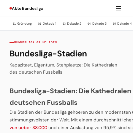
Akte Bundesliga
Gründung
Dekade 1
Dekade 2
Dekade 3
Dekade 4
01
02
03
04
05
BUNDESLIGA GRUNDLAGEN
Bundesliga-Stadien
Kapazitaet, Eigentum, Stehplaetze: Die Kathedralen
des deutschen Fussballs
Bundesliga-Stadien: Die Kathedralen
deutschen Fussballs
Die Stadien der Bundesliga gehoeren zu den modernsten
stimmungsvollsten der Welt. Mit einem durchschnittlich
von ueber 38.000
und einer Auslastung von 95,9% sind si