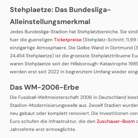
Stehplaetze: Das Bundesliga-
Alleinstellungsmerkmal
Jedes Bundesliga-Stadion hat Stehplatzbereiche. Sie sin
fuer die guenstigen
Ticketpreise
(Stehplatz-Schnitt: 11,99
einzigartige Atmosphaere. Die Gelbe Wand in Dortmund (
24.454 Stehplaetze) ist die groesste Stehplatztribuene Eu
waren Stehplaetze seit der Hillsborough-Katastrophe 198
werden erst seit 2022 in begrenztem Umfang wieder eing
Das WM-2006-Erbe
Die Fussball-Weltmeisterschaft 2006 in Deutschland loest
Stadion-Modernisierungswelle aus. Zwoelf Stadien wurden
neu gebaut oder komplett renoviert. Die Investitionen von 
Euro schufen die Infrastruktur, die den
Zuschauer-Boom
d
Jahrzehnte erst ermoeglichte.